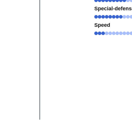
Special-defen
Speed