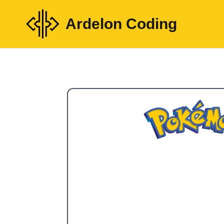
Ardelon Coding