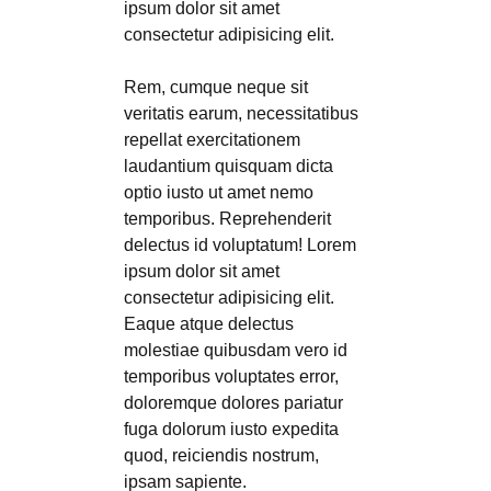
ipsum dolor sit amet
consectetur adipisicing elit.
Rem, cumque neque sit
veritatis earum, necessitatibus
repellat exercitationem
laudantium quisquam dicta
optio iusto ut amet nemo
temporibus. Reprehenderit
delectus id voluptatum! Lorem
ipsum dolor sit amet
consectetur adipisicing elit.
Eaque atque delectus
molestiae quibusdam vero id
temporibus voluptates error,
doloremque dolores pariatur
fuga dolorum iusto expedita
quod, reiciendis nostrum,
ipsam sapiente.