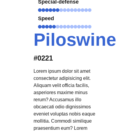
Special-defense
Speed
Piloswine
#0221
Lorem ipsum dolor sit amet
consectetur adipisicing elit.
Aliquam velit officia facilis,
asperiores maxime minus
rerum? Accusamus illo
obcaecati odio dignissimos
eveniet voluptas nobis eaque
mollitia. Commodi similique
praesentium eum? Lorem