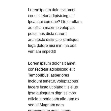
Lorem ipsum dolor sit amet
consectetur adipisicing elit.
Ipsa, qui cumque? Dolor ullam,
ad officia maxime voluptas
possimus dicta earum,
architecto distinctio similique
fuga dolore nisi minima odit
veniam impedit!
Lorem ipsum dolor sit amet
consectetur adipisicing elit.
Temporibus, asperiores
incidunt tenetur, voluptatibus
facere iusto ut blanditiis eius
ipsa quisquam dignissimos
officia laboriosam aliquam ex
sequi! Magnam nam
praesentium quas. lorem