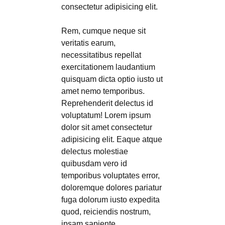
consectetur adipisicing elit.
Rem, cumque neque sit
veritatis earum,
necessitatibus repellat
exercitationem laudantium
quisquam dicta optio iusto ut
amet nemo temporibus.
Reprehenderit delectus id
voluptatum! Lorem ipsum
dolor sit amet consectetur
adipisicing elit. Eaque atque
delectus molestiae
quibusdam vero id
temporibus voluptates error,
doloremque dolores pariatur
fuga dolorum iusto expedita
quod, reiciendis nostrum,
ipsam sapiente.