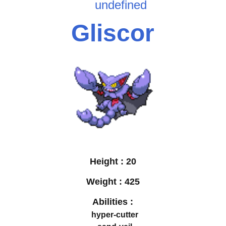
undefined
Gliscor
Height :
20
Weight :
425
Abilities :
hyper-cutter