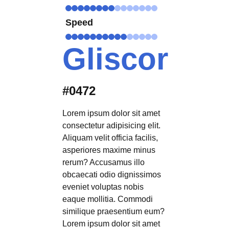
Speed
Gliscor
#0472
Lorem ipsum dolor sit amet
consectetur adipisicing elit.
Aliquam velit officia facilis,
asperiores maxime minus
rerum? Accusamus illo
obcaecati odio dignissimos
eveniet voluptas nobis
eaque mollitia. Commodi
similique praesentium eum?
Lorem ipsum dolor sit amet