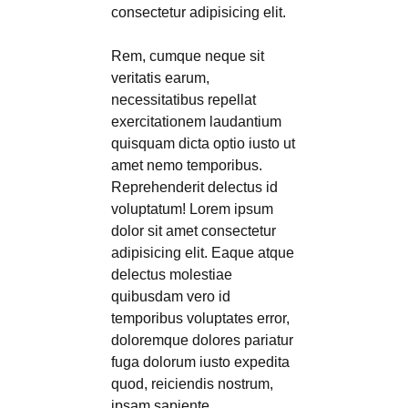
consectetur adipisicing elit.
Rem, cumque neque sit
veritatis earum,
necessitatibus repellat
exercitationem laudantium
quisquam dicta optio iusto ut
amet nemo temporibus.
Reprehenderit delectus id
voluptatum! Lorem ipsum
dolor sit amet consectetur
adipisicing elit. Eaque atque
delectus molestiae
quibusdam vero id
temporibus voluptates error,
doloremque dolores pariatur
fuga dolorum iusto expedita
quod, reiciendis nostrum,
ipsam sapiente.