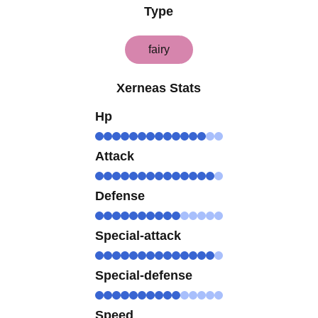
Type
fairy
Xerneas Stats
Hp
Attack
Defense
Special-attack
Special-defense
Speed