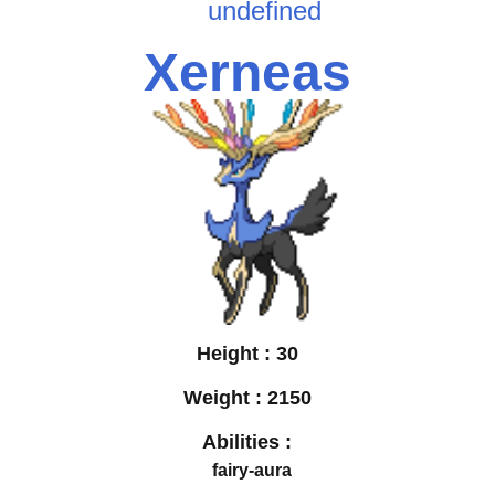
undefined
Xerneas
Height :
30
Weight :
2150
Abilities :
fairy-aura