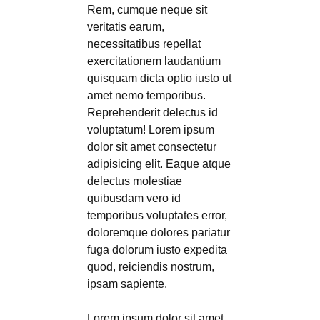
Rem, cumque neque sit
veritatis earum,
necessitatibus repellat
exercitationem laudantium
quisquam dicta optio iusto ut
amet nemo temporibus.
Reprehenderit delectus id
voluptatum! Lorem ipsum
dolor sit amet consectetur
adipisicing elit. Eaque atque
delectus molestiae
quibusdam vero id
temporibus voluptates error,
doloremque dolores pariatur
fuga dolorum iusto expedita
quod, reiciendis nostrum,
ipsam sapiente.
Lorem ipsum dolor sit amet