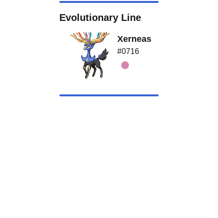
Evolutionary Line
Xerneas
#0716