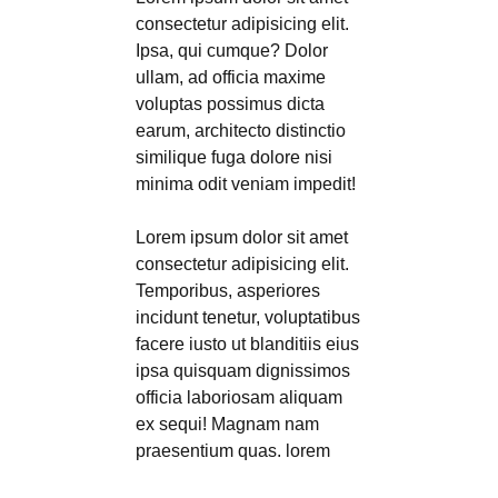
consectetur adipisicing elit.
Ipsa, qui cumque? Dolor
ullam, ad officia maxime
voluptas possimus dicta
earum, architecto distinctio
similique fuga dolore nisi
minima odit veniam impedit!
Lorem ipsum dolor sit amet
consectetur adipisicing elit.
Temporibus, asperiores
incidunt tenetur, voluptatibus
facere iusto ut blanditiis eius
ipsa quisquam dignissimos
officia laboriosam aliquam
ex sequi! Magnam nam
praesentium quas. lorem