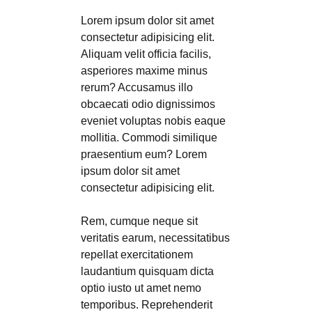
Lorem ipsum dolor sit amet
consectetur adipisicing elit.
Aliquam velit officia facilis,
asperiores maxime minus
rerum? Accusamus illo
obcaecati odio dignissimos
eveniet voluptas nobis eaque
mollitia. Commodi similique
praesentium eum? Lorem
ipsum dolor sit amet
consectetur adipisicing elit.
Rem, cumque neque sit
veritatis earum, necessitatibus
repellat exercitationem
laudantium quisquam dicta
optio iusto ut amet nemo
temporibus. Reprehenderit