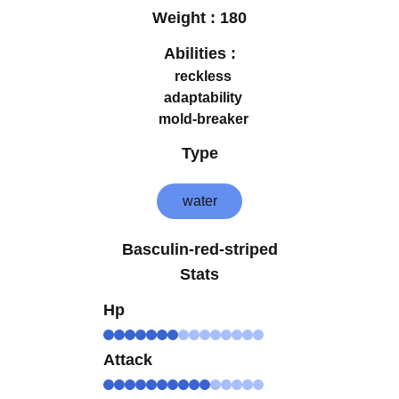
Weight :
180
Abilities :
reckless
adaptability
mold-breaker
Type
water
Basculin-red-striped
Stats
Hp
Attack