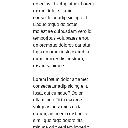
delectus id voluptatum! Lorem
ipsum dolor sit amet
consectetur adipisicing elit.
Eaque atque delectus
molestiae quibusdam vero id
temporibus voluptates error,
doloremque dolores pariatur
fuga dolorum iusto expedita
quod, reiciendis nostrum,
ipsam sapiente.
Lorem ipsum dolor sit amet
consectetur adipisicing elit.
Ipsa, qui cumque? Dolor
ullam, ad officia maxime
voluptas possimus dicta
earum, architecto distinctio
similique fuga dolore nisi
minima odit veniam impedit!