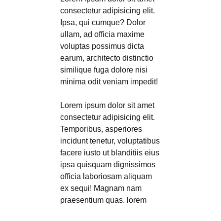
consectetur adipisicing elit.
Ipsa, qui cumque? Dolor
ullam, ad officia maxime
voluptas possimus dicta
earum, architecto distinctio
similique fuga dolore nisi
minima odit veniam impedit!
Lorem ipsum dolor sit amet
consectetur adipisicing elit.
Temporibus, asperiores
incidunt tenetur, voluptatibus
facere iusto ut blanditiis eius
ipsa quisquam dignissimos
officia laboriosam aliquam
ex sequi! Magnam nam
praesentium quas. lorem