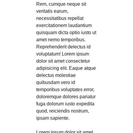
Rem, cumque neque sit
veritatis earum,
necessitatibus repellat
exercitationem laudantium
quisquam dicta optio iusto ut
amet nemo temporibus.
Reprehenderit delectus id
voluptatum! Lorem ipsum
dolor sit amet consectetur
adipisicing elit. Eaque atque
delectus molestiae
quibusdam vero id
temporibus voluptates error,
doloremque dolores pariatur
fuga dolorum iusto expedita
quod, reiciendis nostrum,
ipsam sapiente.
Lorem ipsum dolor sit amet