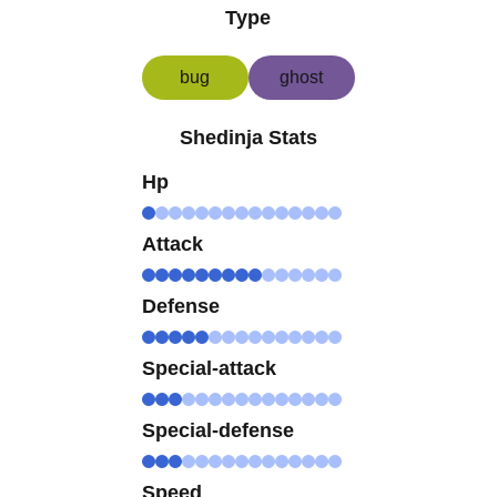
Type
bug
ghost
Shedinja Stats
Hp
Attack
Defense
Special-attack
Special-defense
Speed