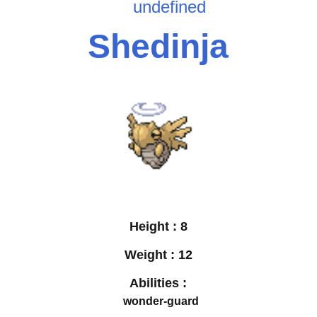
undefined
Shedinja
Height :
8
Weight :
12
Abilities :
wonder-guard