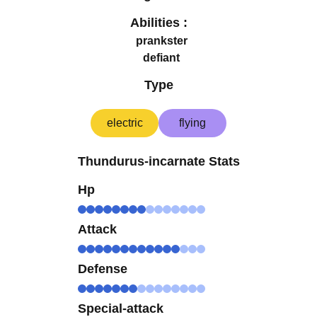
Abilities :
prankster
defiant
Type
electric
flying
Thundurus-incarnate Stats
Hp
Attack
Defense
Special-attack