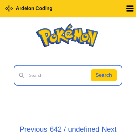
Ardelon Coding
Search
Previous
642 / undefined
Next