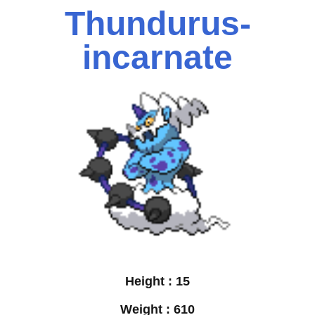
Thundurus-
incarnate
Height :
15
Weight :
610