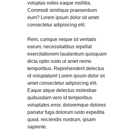
voluptas nobis eaque mollitia.
Commodi similique praesentium
eum? Lorem ipsum dolor sit amet
consectetur adipisicing elit.
Rem, cumque neque sit veritatis
earum, necessitatibus repellat
exercitationem laudantium quisquam
dicta optio iusto ut amet nemo
temporibus. Reprehenderit delectus
id voluptatum! Lorem ipsum dolor sit
amet consectetur adipisicing elit.
Eaque atque delectus molestiae
quibusdam vero id temporibus
voluptates error, doloremque dolores
pariatur fuga dolorum iusto expedita
quod, reiciendis nostrum, ipsam
sapiente.