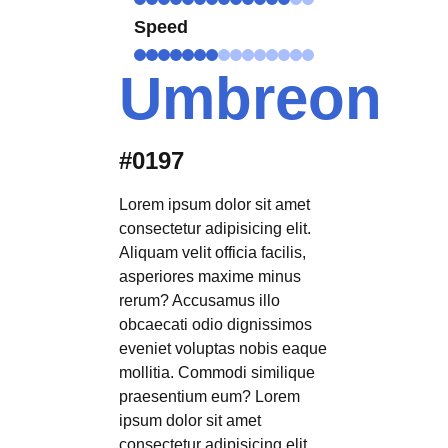
Speed
Umbreon
#0197
Lorem ipsum dolor sit amet
consectetur adipisicing elit.
Aliquam velit officia facilis,
asperiores maxime minus
rerum? Accusamus illo
obcaecati odio dignissimos
eveniet voluptas nobis eaque
mollitia. Commodi similique
praesentium eum? Lorem
ipsum dolor sit amet
consectetur adipisicing elit.