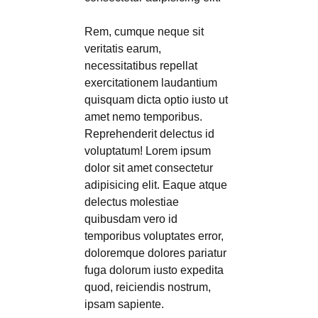
Rem, cumque neque sit
veritatis earum,
necessitatibus repellat
exercitationem laudantium
quisquam dicta optio iusto ut
amet nemo temporibus.
Reprehenderit delectus id
voluptatum! Lorem ipsum
dolor sit amet consectetur
adipisicing elit. Eaque atque
delectus molestiae
quibusdam vero id
temporibus voluptates error,
doloremque dolores pariatur
fuga dolorum iusto expedita
quod, reiciendis nostrum,
ipsam sapiente.