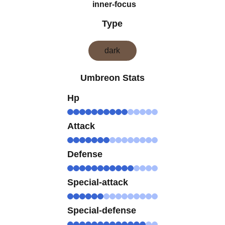
inner-focus
Type
dark
Umbreon Stats
Hp
Attack
Defense
Special-attack
Special-defense