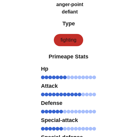
anger-point
defiant
Type
fighting
Primeape Stats
Hp
Attack
Defense
Special-attack