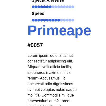
Special-defense
Speed
Primeape
#0057
Lorem ipsum dolor sit amet
consectetur adipisicing elit.
Aliquam velit officia facilis,
asperiores maxime minus
rerum? Accusamus illo
obcaecati odio dignissimos
eveniet voluptas nobis eaque
mollitia. Commodi similique
praesentium eum? Lorem