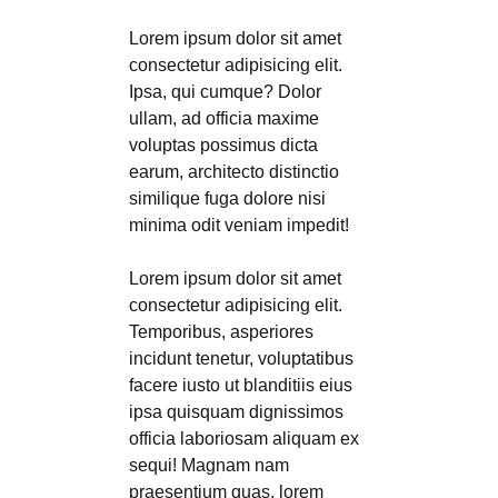
Lorem ipsum dolor sit amet
consectetur adipisicing elit.
Ipsa, qui cumque? Dolor
ullam, ad officia maxime
voluptas possimus dicta
earum, architecto distinctio
similique fuga dolore nisi
minima odit veniam impedit!
Lorem ipsum dolor sit amet
consectetur adipisicing elit.
Temporibus, asperiores
incidunt tenetur, voluptatibus
facere iusto ut blanditiis eius
ipsa quisquam dignissimos
officia laboriosam aliquam ex
sequi! Magnam nam
praesentium quas. lorem