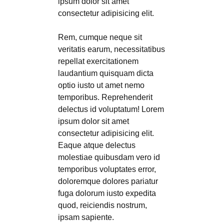
ipsum dolor sit amet
consectetur adipisicing elit.
Rem, cumque neque sit
veritatis earum, necessitatibus
repellat exercitationem
laudantium quisquam dicta
optio iusto ut amet nemo
temporibus. Reprehenderit
delectus id voluptatum! Lorem
ipsum dolor sit amet
consectetur adipisicing elit.
Eaque atque delectus
molestiae quibusdam vero id
temporibus voluptates error,
doloremque dolores pariatur
fuga dolorum iusto expedita
quod, reiciendis nostrum,
ipsam sapiente.