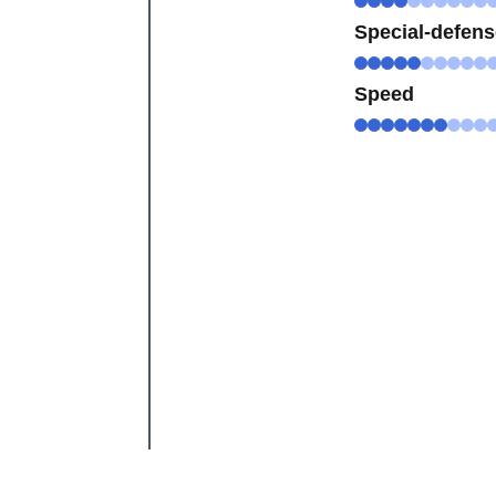
Special-defen
Speed