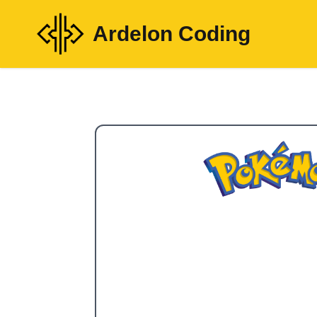
Ardelon Coding