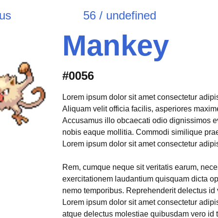
ous
56 / undefined
Mankey
#0056
Lorem ipsum dolor sit amet consectetur adipisi
Aliquam velit officia facilis, asperiores max
Accusamus illo obcaecati odio dignissimos e
nobis eaque mollitia. Commodi similique pr
Lorem ipsum dolor sit amet consectetur adipisi
Rem, cumque neque sit veritatis earum, neces
exercitationem laudantium quisquam dicta opt
nemo temporibus. Reprehenderit delectus id 
Lorem ipsum dolor sit amet consectetur adipis
atque delectus molestiae quibusdam vero id