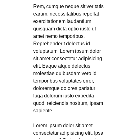
Rem, cumque neque sit veritatis
earum, necessitatibus repellat
exercitationem laudantium
quisquam dicta optio iusto ut
amet nemo temporibus.
Reprehenderit delectus id
voluptatum! Lorem ipsum dolor
sit amet consectetur adipisicing
elit. Eaque atque delectus
molestiae quibusdam vero id
temporibus voluptates error,
doloremque dolores pariatur
fuga dolorum iusto expedita
quod, reiciendis nostrum, ipsam
sapiente.
Lorem ipsum dolor sit amet
consectetur adipisicing elit. Ipsa,