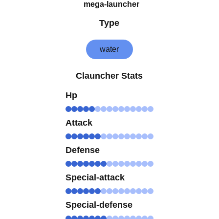
mega-launcher
Type
water
Clauncher Stats
Hp
Attack
Defense
Special-attack
Special-defense