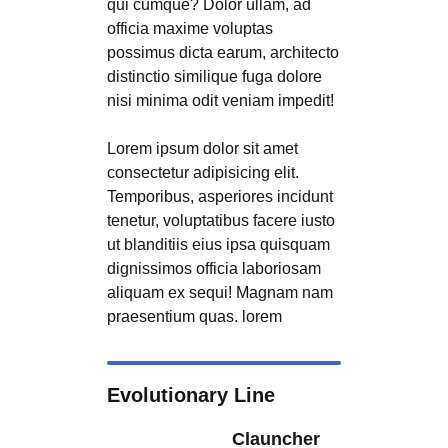
qui cumque? Dolor ullam, ad
officia maxime voluptas
possimus dicta earum, architecto
distinctio similique fuga dolore
nisi minima odit veniam impedit!
Lorem ipsum dolor sit amet
consectetur adipisicing elit.
Temporibus, asperiores incidunt
tenetur, voluptatibus facere iusto
ut blanditiis eius ipsa quisquam
dignissimos officia laboriosam
aliquam ex sequi! Magnam nam
praesentium quas. lorem
Evolutionary Line
Clauncher