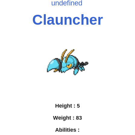
undefined
Clauncher
Height :
5
Weight :
83
Abilities :