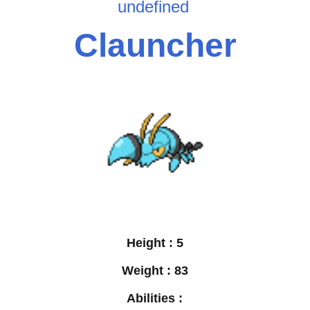
undefined
Clauncher
Height :
5
Weight :
83
Abilities :