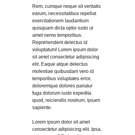
Rem, cumque neque sit veritatis
earum, necessitatibus repellat
exercitationem laudantium
quisquam dicta optio iusto ut
amet nemo temporibus.
Reprehenderit delectus id
voluptatum! Lorem ipsum dolor
sit amet consectetur adipisicing
elit. Eaque atque delectus
molestiae quibusdam vero id
temporibus voluptates error,
doloremque dolores pariatur
fuga dolorum iusto expedita
quod, reiciendis nostrum, ipsam
sapiente.
Lorem ipsum dolor sit amet
consectetur adipisicing elit. Ipsa,