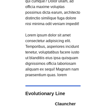
qui cumque? Dolor ullam, ad
officia maxime voluptas
possimus dicta earum, architecto
distinctio similique fuga dolore
nisi minima odit veniam impedit!
Lorem ipsum dolor sit amet
consectetur adipisicing elit.
Temporibus, asperiores incidunt
tenetur, voluptatibus facere iusto
ut blanditiis eius ipsa quisquam
dignissimos officia laboriosam
aliquam ex sequi! Magnam nam
praesentium quas. lorem
Evolutionary Line
Clauncher