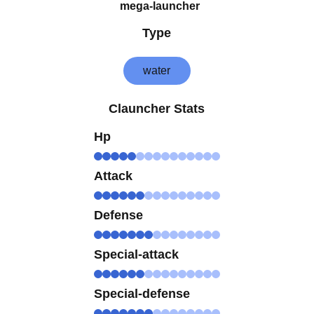
mega-launcher
Type
water
Clauncher Stats
Hp
Attack
Defense
Special-attack
Special-defense