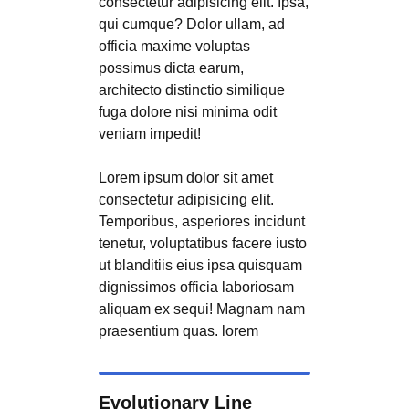
consectetur adipisicing elit. Ipsa,
qui cumque? Dolor ullam, ad
officia maxime voluptas
possimus dicta earum,
architecto distinctio similique
fuga dolore nisi minima odit
veniam impedit!
Lorem ipsum dolor sit amet
consectetur adipisicing elit.
Temporibus, asperiores incidunt
tenetur, voluptatibus facere iusto
ut blanditiis eius ipsa quisquam
dignissimos officia laboriosam
aliquam ex sequi! Magnam nam
praesentium quas. lorem
Evolutionary Line