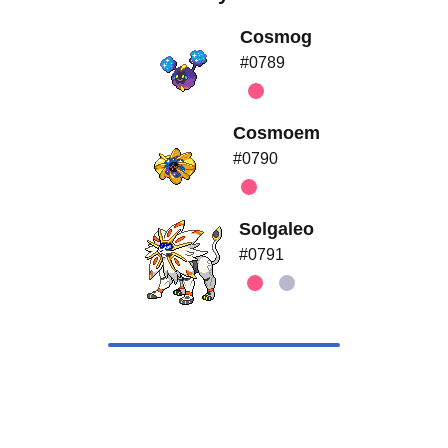
Cosmog
#0789
Cosmoem
#0790
Solgaleo
#0791