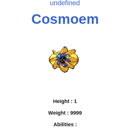
undefined
Cosmoem
Height :
1
Weight :
9999
Abilities :