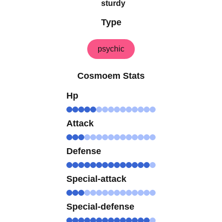
sturdy
Type
psychic
Cosmoem Stats
Hp
Attack
Defense
Special-attack
Special-defense