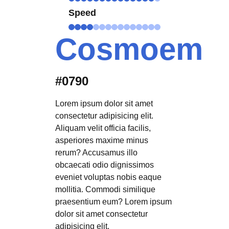
Speed
Cosmoem
#0790
Lorem ipsum dolor sit amet
consectetur adipisicing elit.
Aliquam velit officia facilis,
asperiores maxime minus
rerum? Accusamus illo
obcaecati odio dignissimos
eveniet voluptas nobis eaque
mollitia. Commodi similique
praesentium eum? Lorem ipsum
dolor sit amet consectetur
adipisicing elit.