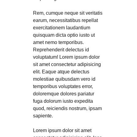
Rem, cumque neque sit veritatis
earum, necessitatibus repellat
exercitationem laudantium
quisquam dicta optio iusto ut
amet nemo temporibus.
Reprehenderit delectus id
voluptatum! Lorem ipsum dolor
sit amet consectetur adipisicing
elit. Eaque atque delectus
molestiae quibusdam vero id
temporibus voluptates error,
doloremque dolores pariatur
fuga dolorum iusto expedita
quod, reiciendis nostrum, ipsam
sapiente.
Lorem ipsum dolor sit amet