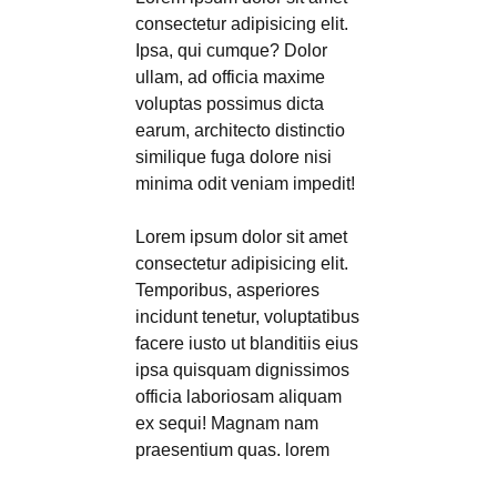
consectetur adipisicing elit.
Ipsa, qui cumque? Dolor
ullam, ad officia maxime
voluptas possimus dicta
earum, architecto distinctio
similique fuga dolore nisi
minima odit veniam impedit!
Lorem ipsum dolor sit amet
consectetur adipisicing elit.
Temporibus, asperiores
incidunt tenetur, voluptatibus
facere iusto ut blanditiis eius
ipsa quisquam dignissimos
officia laboriosam aliquam
ex sequi! Magnam nam
praesentium quas. lorem