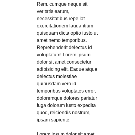
Rem, cumque neque sit
veritatis earum,
necessitatibus repellat
exercitationem laudantium
quisquam dicta optio iusto ut
amet nemo temporibus.
Reprehenderit delectus id
voluptatum! Lorem ipsum
dolor sit amet consectetur
adipisicing elit. Eaque atque
delectus molestiae
quibusdam vero id
temporibus voluptates error,
doloremque dolores pariatur
fuga dolorum iusto expedita
quod, reiciendis nostrum,
ipsam sapiente.
Lorem ipsum dolor sit amet