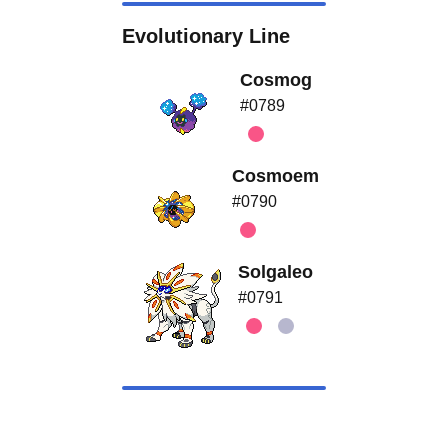
Evolutionary Line
Cosmog
#0789
Cosmoem
#0790
Solgaleo
#0791