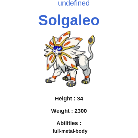
undefined
Solgaleo
Height :
34
Weight :
2300
Abilities :
full-metal-body