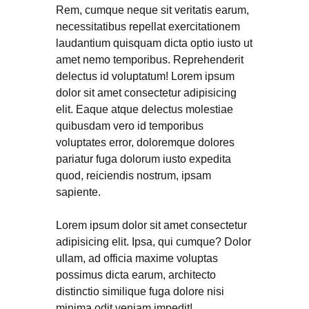
Rem, cumque neque sit veritatis earum,
necessitatibus repellat exercitationem
laudantium quisquam dicta optio iusto ut
amet nemo temporibus. Reprehenderit
delectus id voluptatum! Lorem ipsum
dolor sit amet consectetur adipisicing
elit. Eaque atque delectus molestiae
quibusdam vero id temporibus
voluptates error, doloremque dolores
pariatur fuga dolorum iusto expedita
quod, reiciendis nostrum, ipsam
sapiente.
Lorem ipsum dolor sit amet consectetur
adipisicing elit. Ipsa, qui cumque? Dolor
ullam, ad officia maxime voluptas
possimus dicta earum, architecto
distinctio similique fuga dolore nisi
minima odit veniam impedit!