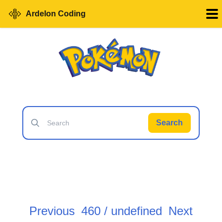
Ardelon Coding
Search
Previous
460 / undefined
Next