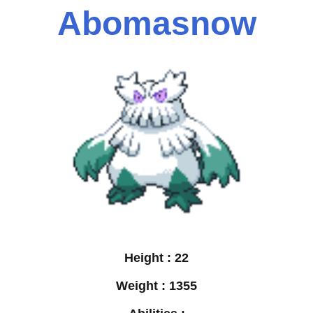
Abomasnow
Height :
22
Weight :
1355