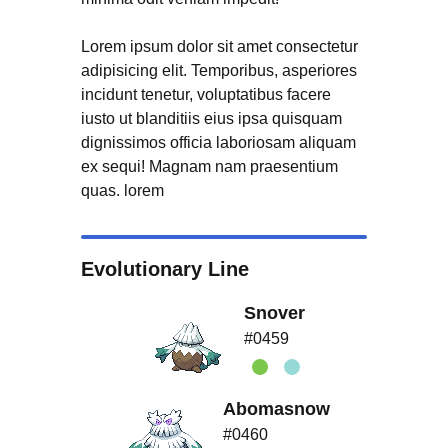
Lorem ipsum dolor sit amet consectetur
adipisicing elit. Temporibus, asperiores
incidunt tenetur, voluptatibus facere
iusto ut blanditiis eius ipsa quisquam
dignissimos officia laboriosam aliquam
ex sequi! Magnam nam praesentium
quas. lorem
Evolutionary Line
Snover
#0459
Abomasnow
#0460