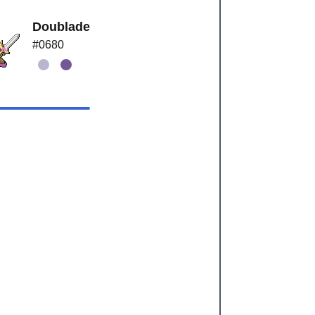
Doublade
#0680