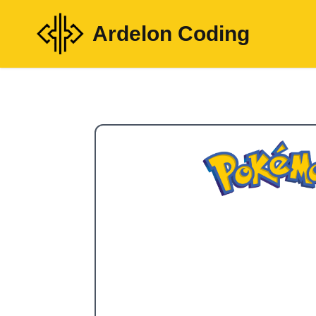
Ardelon Coding