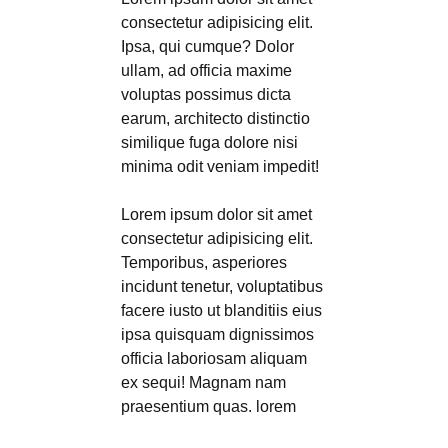
consectetur adipisicing elit.
Ipsa, qui cumque? Dolor
ullam, ad officia maxime
voluptas possimus dicta
earum, architecto distinctio
similique fuga dolore nisi
minima odit veniam impedit!
Lorem ipsum dolor sit amet
consectetur adipisicing elit.
Temporibus, asperiores
incidunt tenetur, voluptatibus
facere iusto ut blanditiis eius
ipsa quisquam dignissimos
officia laboriosam aliquam
ex sequi! Magnam nam
praesentium quas. lorem