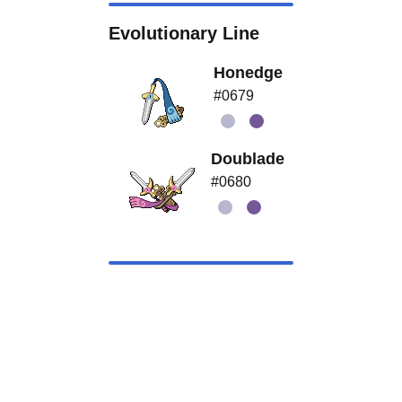
Evolutionary Line
Honedge
#0679
Doublade
#0680