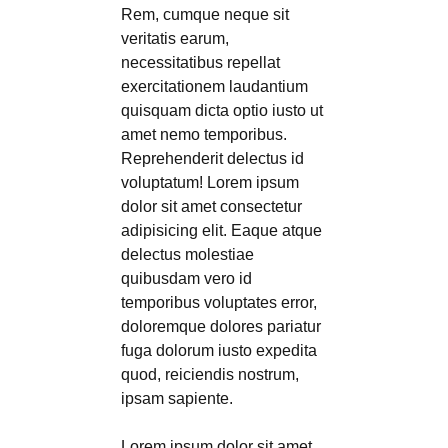
Rem, cumque neque sit
veritatis earum,
necessitatibus repellat
exercitationem laudantium
quisquam dicta optio iusto ut
amet nemo temporibus.
Reprehenderit delectus id
voluptatum! Lorem ipsum
dolor sit amet consectetur
adipisicing elit. Eaque atque
delectus molestiae
quibusdam vero id
temporibus voluptates error,
doloremque dolores pariatur
fuga dolorum iusto expedita
quod, reiciendis nostrum,
ipsam sapiente.
Lorem ipsum dolor sit amet