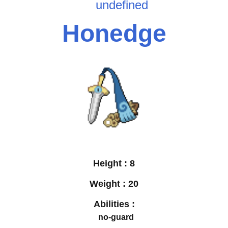
undefined
Honedge
Height :
8
Weight :
20
Abilities :
no-guard