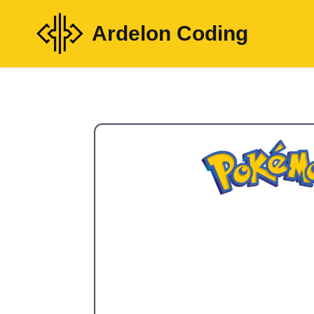
Ardelon Coding