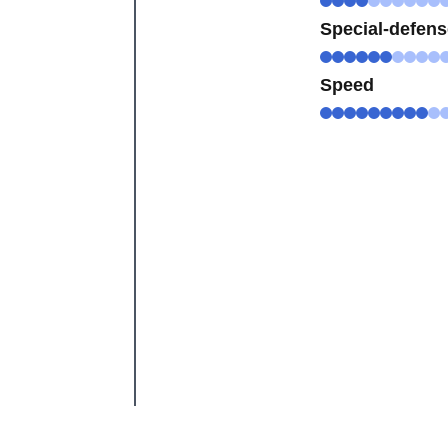
Special-defen
Speed