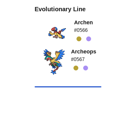
Evolutionary Line
Archen
#0566
Archeops
#0567