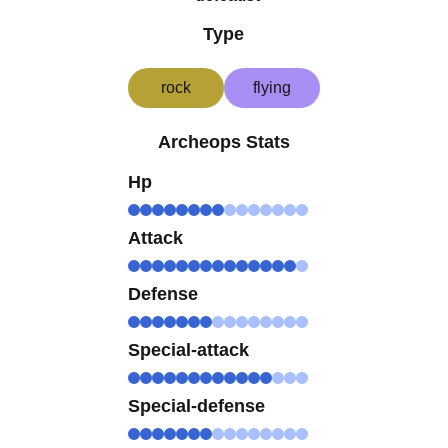
Type
rock
flying
Archeops Stats
Hp
Attack
Defense
Special-attack
Special-defense