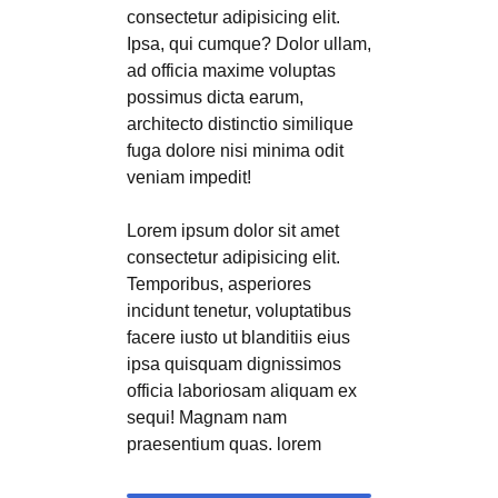
consectetur adipisicing elit.
Ipsa, qui cumque? Dolor ullam,
ad officia maxime voluptas
possimus dicta earum,
architecto distinctio similique
fuga dolore nisi minima odit
veniam impedit!
Lorem ipsum dolor sit amet
consectetur adipisicing elit.
Temporibus, asperiores
incidunt tenetur, voluptatibus
facere iusto ut blanditiis eius
ipsa quisquam dignissimos
officia laboriosam aliquam ex
sequi! Magnam nam
praesentium quas. lorem