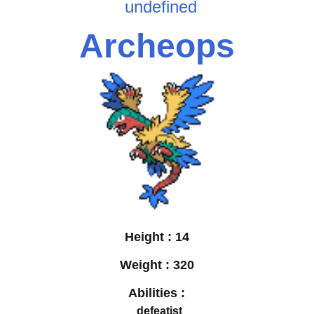
undefined
Archeops
Height :
14
Weight :
320
Abilities :
defeatist