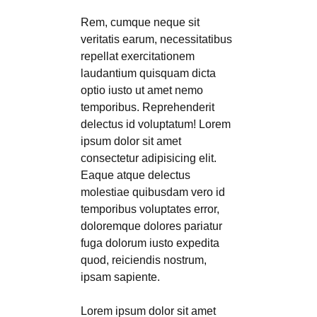
Rem, cumque neque sit
veritatis earum, necessitatibus
repellat exercitationem
laudantium quisquam dicta
optio iusto ut amet nemo
temporibus. Reprehenderit
delectus id voluptatum! Lorem
ipsum dolor sit amet
consectetur adipisicing elit.
Eaque atque delectus
molestiae quibusdam vero id
temporibus voluptates error,
doloremque dolores pariatur
fuga dolorum iusto expedita
quod, reiciendis nostrum,
ipsam sapiente.
Lorem ipsum dolor sit amet