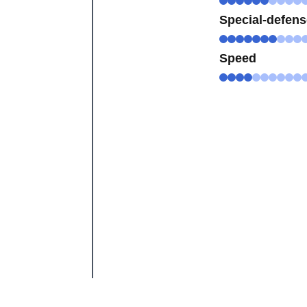
Special-defen
Speed