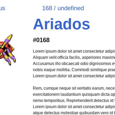
us
168 / undefined
Ariados
#0168
Lorem ipsum dolor sit amet consectetur adipisi
Aliquam velit officia facilis, asperiores max
Accusamus illo obcaecati odio dignissimos e
nobis eaque mollitia. Commodi similique pr
Lorem ipsum dolor sit amet consectetur adipisi
Rem, cumque neque sit veritatis earum, neces
exercitationem laudantium quisquam dicta opt
nemo temporibus. Reprehenderit delectus id 
Lorem ipsum dolor sit amet consectetur adipis
atque delectus molestiae quibusdam vero id