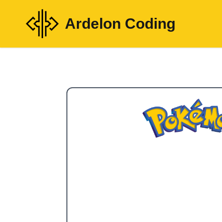
Ardelon Coding