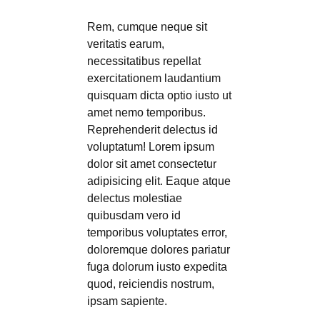
Rem, cumque neque sit
veritatis earum,
necessitatibus repellat
exercitationem laudantium
quisquam dicta optio iusto ut
amet nemo temporibus.
Reprehenderit delectus id
voluptatum! Lorem ipsum
dolor sit amet consectetur
adipisicing elit. Eaque atque
delectus molestiae
quibusdam vero id
temporibus voluptates error,
doloremque dolores pariatur
fuga dolorum iusto expedita
quod, reiciendis nostrum,
ipsam sapiente.