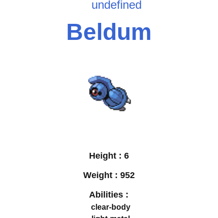
undefined
Beldum
Height :
6
Weight :
952
Abilities :
clear-body