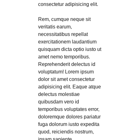
consectetur adipisicing elit.
Rem, cumque neque sit
veritatis earum,
necessitatibus repellat
exercitationem laudantium
quisquam dicta optio iusto ut
amet nemo temporibus.
Reprehenderit delectus id
voluptatum! Lorem ipsum
dolor sit amet consectetur
adipisicing elit. Eaque atque
delectus molestiae
quibusdam vero id
temporibus voluptates error,
doloremque dolores pariatur
fuga dolorum iusto expedita
quod, reiciendis nostrum,
ipsam sapiente.