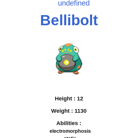
undefined
Bellibolt
Height :
12
Weight :
1130
Abilities :
electromorphosis