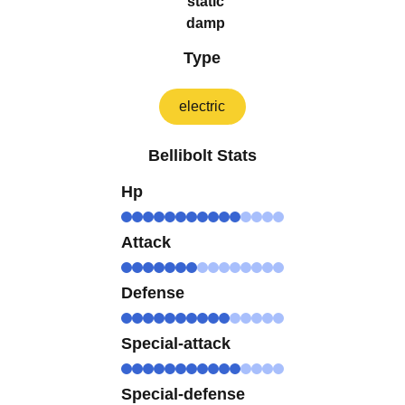
static
damp
Type
electric
Bellibolt Stats
Hp
Attack
Defense
Special-attack
Special-defense