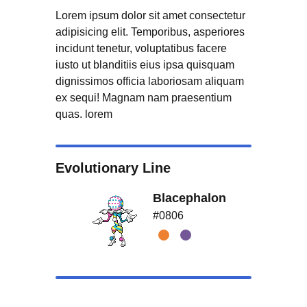
Lorem ipsum dolor sit amet consectetur
adipisicing elit. Temporibus, asperiores
incidunt tenetur, voluptatibus facere
iusto ut blanditiis eius ipsa quisquam
dignissimos officia laboriosam aliquam
ex sequi! Magnam nam praesentium
quas. lorem
Evolutionary Line
Blacephalon
#0806