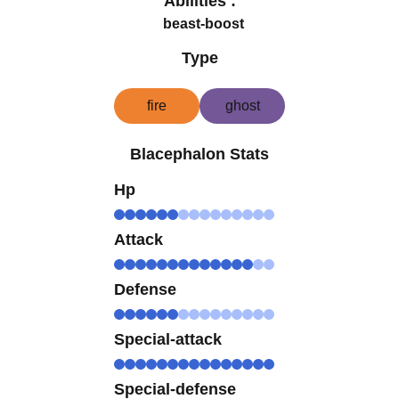
Abilities :
beast-boost
Type
fire
ghost
Blacephalon Stats
Hp
Attack
Defense
Special-attack
Special-defense