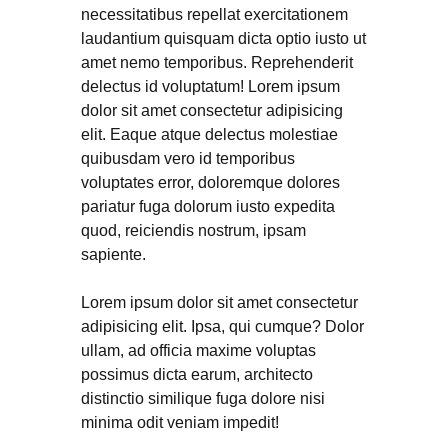
necessitatibus repellat exercitationem
laudantium quisquam dicta optio iusto ut
amet nemo temporibus. Reprehenderit
delectus id voluptatum! Lorem ipsum
dolor sit amet consectetur adipisicing
elit. Eaque atque delectus molestiae
quibusdam vero id temporibus
voluptates error, doloremque dolores
pariatur fuga dolorum iusto expedita
quod, reiciendis nostrum, ipsam
sapiente.
Lorem ipsum dolor sit amet consectetur
adipisicing elit. Ipsa, qui cumque? Dolor
ullam, ad officia maxime voluptas
possimus dicta earum, architecto
distinctio similique fuga dolore nisi
minima odit veniam impedit!