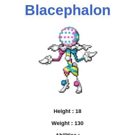
Blacephalon
Height :
18
Weight :
130