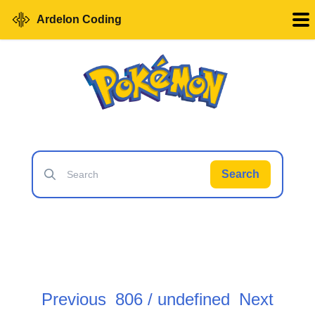
Ardelon Coding
Search
Previous
806 / undefined
Next