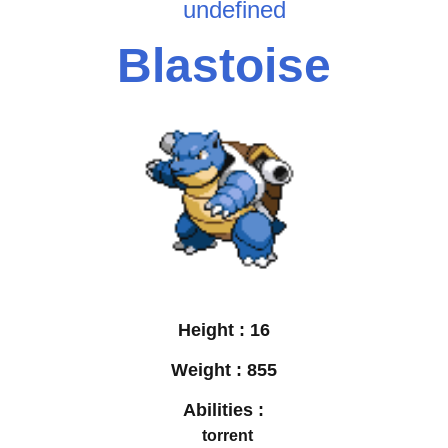
undefined
Blastoise
Height :
16
Weight :
855
Abilities :
torrent