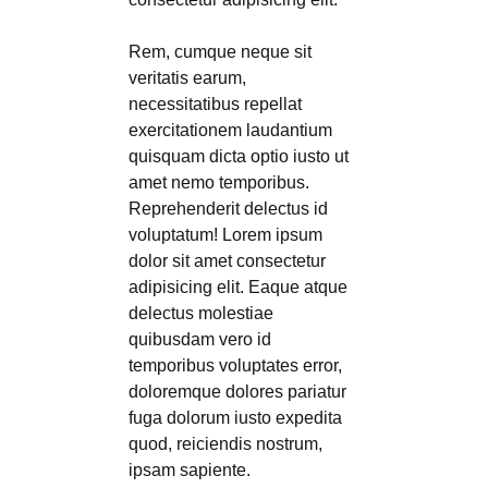
Rem, cumque neque sit
veritatis earum,
necessitatibus repellat
exercitationem laudantium
quisquam dicta optio iusto ut
amet nemo temporibus.
Reprehenderit delectus id
voluptatum! Lorem ipsum
dolor sit amet consectetur
adipisicing elit. Eaque atque
delectus molestiae
quibusdam vero id
temporibus voluptates error,
doloremque dolores pariatur
fuga dolorum iusto expedita
quod, reiciendis nostrum,
ipsam sapiente.