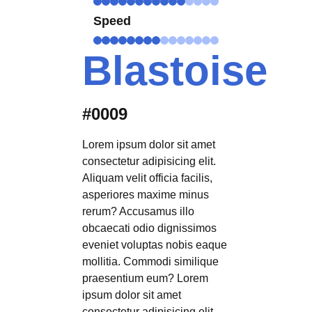
Speed
Blastoise
#0009
Lorem ipsum dolor sit amet
consectetur adipisicing elit.
Aliquam velit officia facilis,
asperiores maxime minus
rerum? Accusamus illo
obcaecati odio dignissimos
eveniet voluptas nobis eaque
mollitia. Commodi similique
praesentium eum? Lorem
ipsum dolor sit amet
consectetur adipisicing elit.