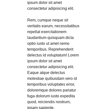
ipsum dolor sit amet
consectetur adipisicing elit.
Rem, cumque neque sit
veritatis earum, necessitatibus
repellat exercitationem
laudantium quisquam dicta
optio iusto ut amet nemo
temporibus. Reprehenderit
delectus id voluptatum! Lorem
ipsum dolor sit amet
consectetur adipisicing elit.
Eaque atque delectus
molestiae quibusdam vero id
temporibus voluptates error,
doloremque dolores pariatur
fuga dolorum iusto expedita
quod, reiciendis nostrum,
ipsam sapiente.