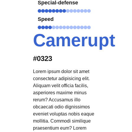
Special-defense
Speed
Camerupt
#0323
Lorem ipsum dolor sit amet
consectetur adipisicing elit.
Aliquam velit officia facilis,
asperiores maxime minus
rerum? Accusamus illo
obcaecati odio dignissimos
eveniet voluptas nobis eaque
mollitia. Commodi similique
praesentium eum? Lorem