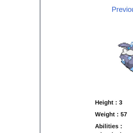
Previo
Height :
3
Weight :
57
Abilities :