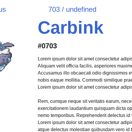
us
703 / undefined
Carbink
#0703
Lorem ipsum dolor sit amet consectetur adipisi
Aliquam velit officia facilis, asperiores max
Accusamus illo obcaecati odio dignissimos e
nobis eaque mollitia. Commodi similique pr
Lorem ipsum dolor sit amet consectetur adipisi
Rem, cumque neque sit veritatis earum, neces
exercitationem laudantium quisquam dicta opt
nemo temporibus. Reprehenderit delectus id 
Lorem ipsum dolor sit amet consectetur adipis
atque delectus molestiae quibusdam vero id