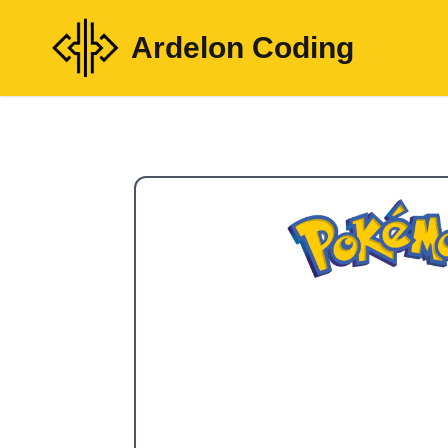
Ardelon Coding