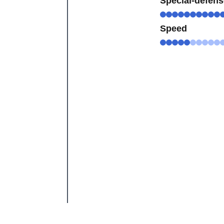
Special-defen
Speed