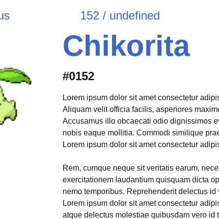
us
152 / undefined
Chikorita
#0152
Lorem ipsum dolor sit amet consectetur adipisi
Aliquam velit officia facilis, asperiores max
Accusamus illo obcaecati odio dignissimos e
nobis eaque mollitia. Commodi similique pr
Lorem ipsum dolor sit amet consectetur adipisi
Rem, cumque neque sit veritatis earum, neces
exercitationem laudantium quisquam dicta opt
nemo temporibus. Reprehenderit delectus id 
Lorem ipsum dolor sit amet consectetur adipis
atque delectus molestiae quibusdam vero id