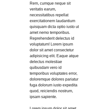
Rem, cumque neque sit
veritatis earum,
necessitatibus repellat
exercitationem laudantium
quisquam dicta optio iusto ut
amet nemo temporibus.
Reprehenderit delectus id
voluptatum! Lorem ipsum
dolor sit amet consectetur
adipisicing elit. Eaque atque
delectus molestiae
quibusdam vero id
temporibus voluptates error,
doloremque dolores pariatur
fuga dolorum iusto expedita
quod, reiciendis nostrum,
ipsam sapiente.
Lorem ipsum dolor sit amet