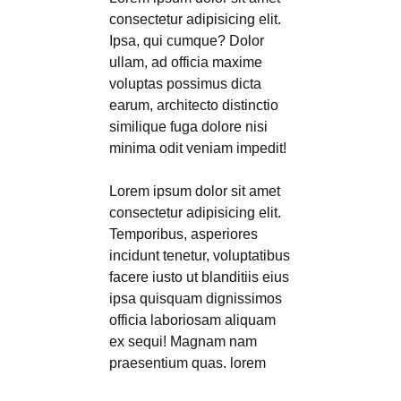
consectetur adipisicing elit.
Ipsa, qui cumque? Dolor
ullam, ad officia maxime
voluptas possimus dicta
earum, architecto distinctio
similique fuga dolore nisi
minima odit veniam impedit!
Lorem ipsum dolor sit amet
consectetur adipisicing elit.
Temporibus, asperiores
incidunt tenetur, voluptatibus
facere iusto ut blanditiis eius
ipsa quisquam dignissimos
officia laboriosam aliquam
ex sequi! Magnam nam
praesentium quas. lorem