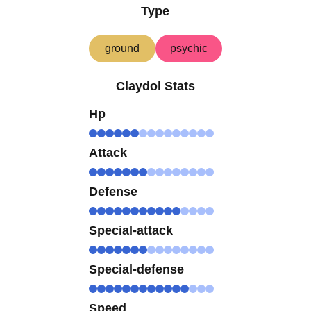
Type
ground
psychic
Claydol Stats
Hp
Attack
Defense
Special-attack
Special-defense
Speed