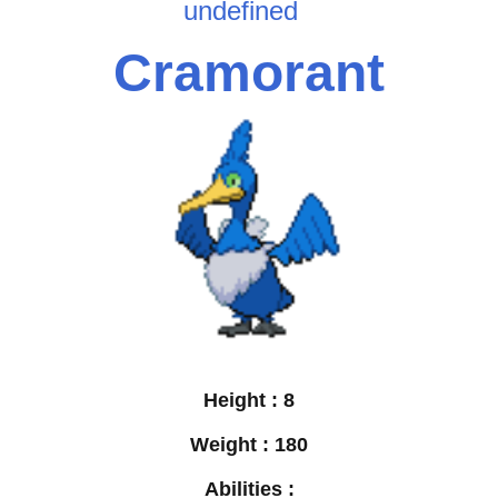
undefined
Cramorant
Height :
8
Weight :
180
Abilities :