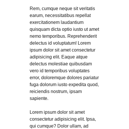
Rem, cumque neque sit veritatis
earum, necessitatibus repellat
exercitationem laudantium
quisquam dicta optio iusto ut amet
nemo temporibus. Reprehenderit
delectus id voluptatum! Lorem
ipsum dolor sit amet consectetur
adipisicing elit. Eaque atque
delectus molestiae quibusdam
vero id temporibus voluptates
error, doloremque dolores pariatur
fuga dolorum iusto expedita quod,
reiciendis nostrum, ipsam
sapiente.
Lorem ipsum dolor sit amet
consectetur adipisicing elit. Ipsa,
qui cumque? Dolor ullam, ad