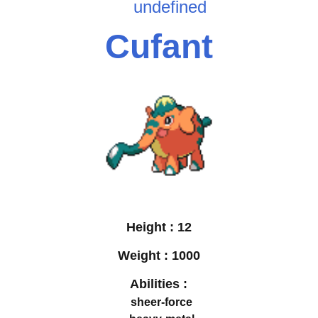
undefined
Cufant
Height :
12
Weight :
1000
Abilities :
sheer-force