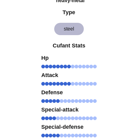
heavy-metal
Type
steel
Cufant Stats
Hp
Attack
Defense
Special-attack
Special-defense