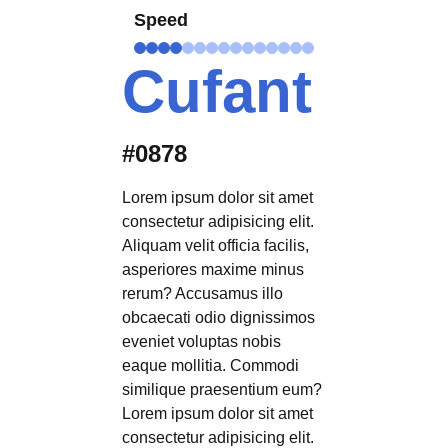
Speed
Cufant
#0878
Lorem ipsum dolor sit amet
consectetur adipisicing elit.
Aliquam velit officia facilis,
asperiores maxime minus
rerum? Accusamus illo
obcaecati odio dignissimos
eveniet voluptas nobis
eaque mollitia. Commodi
similique praesentium eum?
Lorem ipsum dolor sit amet
consectetur adipisicing elit.