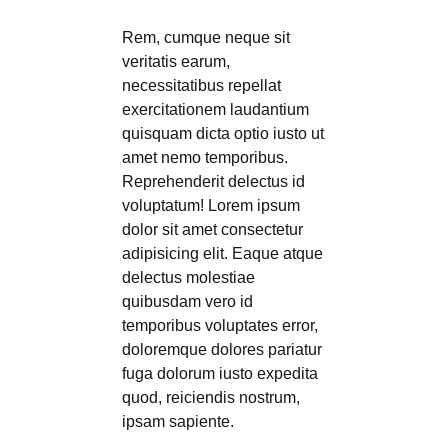
Rem, cumque neque sit
veritatis earum,
necessitatibus repellat
exercitationem laudantium
quisquam dicta optio iusto ut
amet nemo temporibus.
Reprehenderit delectus id
voluptatum! Lorem ipsum
dolor sit amet consectetur
adipisicing elit. Eaque atque
delectus molestiae
quibusdam vero id
temporibus voluptates error,
doloremque dolores pariatur
fuga dolorum iusto expedita
quod, reiciendis nostrum,
ipsam sapiente.