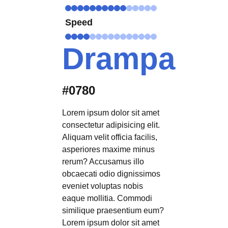
Speed
Drampa
#0780
Lorem ipsum dolor sit amet
consectetur adipisicing elit.
Aliquam velit officia facilis,
asperiores maxime minus
rerum? Accusamus illo
obcaecati odio dignissimos
eveniet voluptas nobis
eaque mollitia. Commodi
similique praesentium eum?
Lorem ipsum dolor sit amet