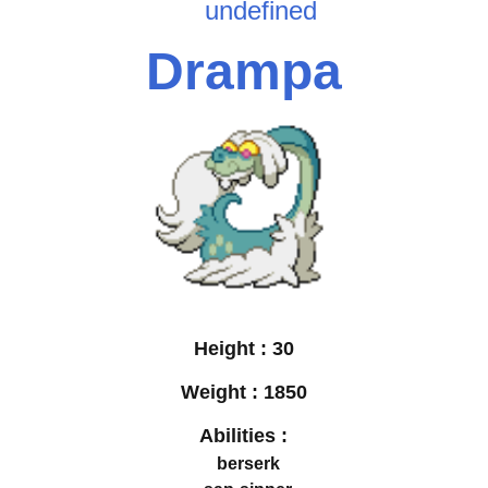
undefined
Drampa
Height :
30
Weight :
1850
Abilities :
berserk