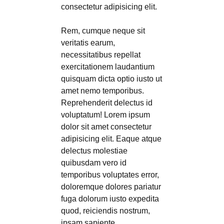
consectetur adipisicing elit.
Rem, cumque neque sit
veritatis earum,
necessitatibus repellat
exercitationem laudantium
quisquam dicta optio iusto ut
amet nemo temporibus.
Reprehenderit delectus id
voluptatum! Lorem ipsum
dolor sit amet consectetur
adipisicing elit. Eaque atque
delectus molestiae
quibusdam vero id
temporibus voluptates error,
doloremque dolores pariatur
fuga dolorum iusto expedita
quod, reiciendis nostrum,
ipsam sapiente.