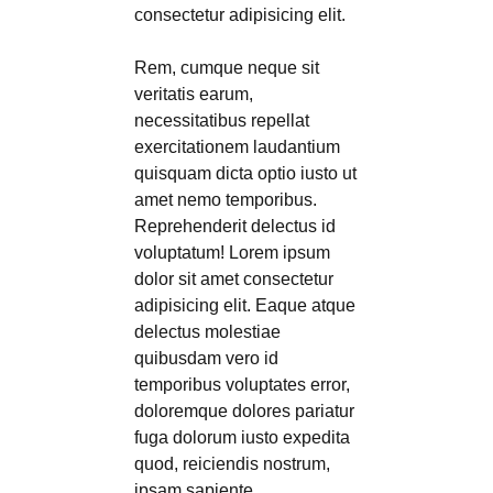
consectetur adipisicing elit.
Rem, cumque neque sit
veritatis earum,
necessitatibus repellat
exercitationem laudantium
quisquam dicta optio iusto ut
amet nemo temporibus.
Reprehenderit delectus id
voluptatum! Lorem ipsum
dolor sit amet consectetur
adipisicing elit. Eaque atque
delectus molestiae
quibusdam vero id
temporibus voluptates error,
doloremque dolores pariatur
fuga dolorum iusto expedita
quod, reiciendis nostrum,
ipsam sapiente.