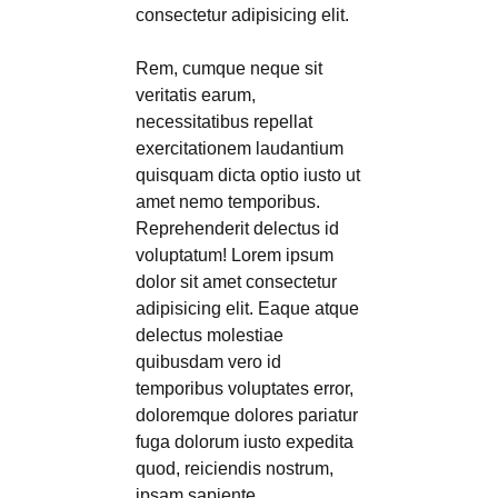
consectetur adipisicing elit.
Rem, cumque neque sit
veritatis earum,
necessitatibus repellat
exercitationem laudantium
quisquam dicta optio iusto ut
amet nemo temporibus.
Reprehenderit delectus id
voluptatum! Lorem ipsum
dolor sit amet consectetur
adipisicing elit. Eaque atque
delectus molestiae
quibusdam vero id
temporibus voluptates error,
doloremque dolores pariatur
fuga dolorum iusto expedita
quod, reiciendis nostrum,
ipsam sapiente.