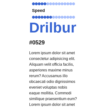
Speed
Drilbur
#0529
Lorem ipsum dolor sit amet
consectetur adipisicing elit.
Aliquam velit officia facilis,
asperiores maxime minus
rerum? Accusamus illo
obcaecati odio dignissimos
eveniet voluptas nobis
eaque mollitia. Commodi
similique praesentium eum?
Lorem ipsum dolor sit amet