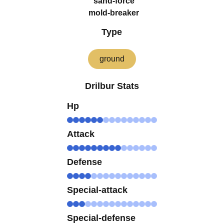
sand-force
mold-breaker
Type
ground
Drilbur Stats
Hp
Attack
Defense
Special-attack
Special-defense