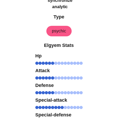
synchronize
analytic
Type
psychic
Elgyem Stats
Hp
Attack
Defense
Special-attack
Special-defense