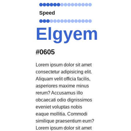
Speed
Elgyem
#0605
Lorem ipsum dolor sit amet
consectetur adipisicing elit.
Aliquam velit officia facilis,
asperiores maxime minus
rerum? Accusamus illo
obcaecati odio dignissimos
eveniet voluptas nobis
eaque mollitia. Commodi
similique praesentium eum?
Lorem ipsum dolor sit amet