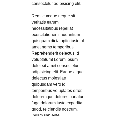
consectetur adipisicing elit.
Rem, cumque neque sit
veritatis earum,
necessitatibus repellat
exercitationem laudantium
quisquam dicta optio iusto ut
amet nemo temporibus.
Reprehenderit delectus id
voluptatum! Lorem ipsum
dolor sit amet consectetur
adipisicing elit. Eaque atque
delectus molestiae
quibusdam vero id
temporibus voluptates error,
doloremque dolores pariatur
fuga dolorum iusto expedita
quod, reiciendis nostrum,
ipsam sapiente.