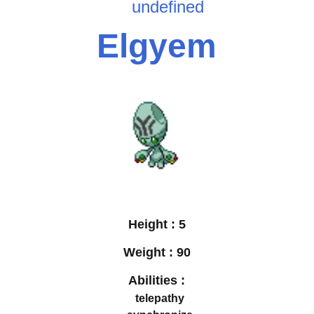
undefined
Elgyem
Height :
5
Weight :
90
Abilities :
telepathy