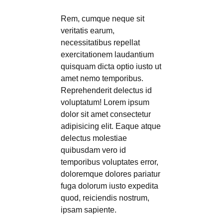
Rem, cumque neque sit
veritatis earum,
necessitatibus repellat
exercitationem laudantium
quisquam dicta optio iusto ut
amet nemo temporibus.
Reprehenderit delectus id
voluptatum! Lorem ipsum
dolor sit amet consectetur
adipisicing elit. Eaque atque
delectus molestiae
quibusdam vero id
temporibus voluptates error,
doloremque dolores pariatur
fuga dolorum iusto expedita
quod, reiciendis nostrum,
ipsam sapiente.