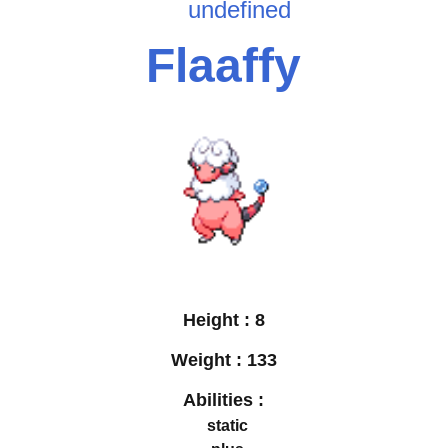
undefined
Flaaffy
Height :
8
Weight :
133
Abilities :
static