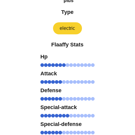
plus
Type
electric
Flaaffy Stats
Hp
Attack
Defense
Special-attack
Special-defense