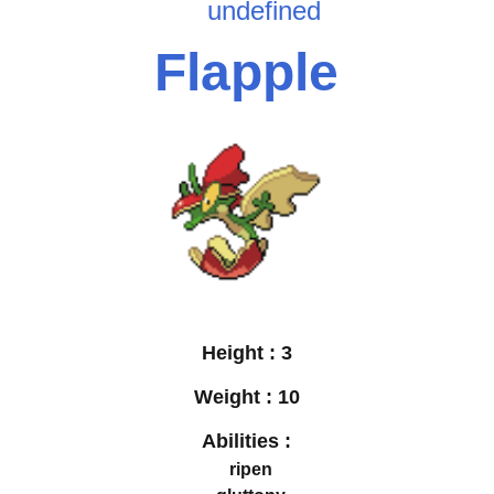
undefined
Flapple
Height :
3
Weight :
10
Abilities :
ripen