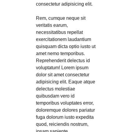
consectetur adipisicing elit.
Rem, cumque neque sit
veritatis earum,
necessitatibus repellat
exercitationem laudantium
quisquam dicta optio iusto ut
amet nemo temporibus.
Reprehenderit delectus id
voluptatum! Lorem ipsum
dolor sit amet consectetur
adipisicing elit. Eaque atque
delectus molestiae
quibusdam vero id
temporibus voluptates error,
doloremque dolores pariatur
fuga dolorum iusto expedita
quod, reiciendis nostrum,
ipsam sapiente.