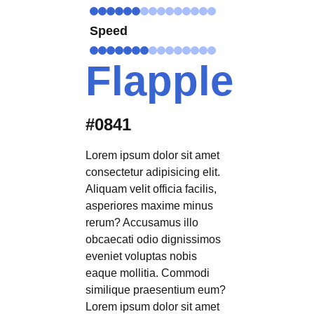
Speed
Flapple
#0841
Lorem ipsum dolor sit amet
consectetur adipisicing elit.
Aliquam velit officia facilis,
asperiores maxime minus
rerum? Accusamus illo
obcaecati odio dignissimos
eveniet voluptas nobis
eaque mollitia. Commodi
similique praesentium eum?
Lorem ipsum dolor sit amet