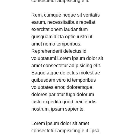
consectetur adipisicing elit.
Rem, cumque neque sit veritatis
earum, necessitatibus repellat
exercitationem laudantium
quisquam dicta optio iusto ut
amet nemo temporibus.
Reprehenderit delectus id
voluptatum! Lorem ipsum dolor sit
amet consectetur adipisicing elit.
Eaque atque delectus molestiae
quibusdam vero id temporibus
voluptates error, doloremque
dolores pariatur fuga dolorum
iusto expedita quod, reiciendis
nostrum, ipsam sapiente.
Lorem ipsum dolor sit amet
consectetur adipisicing elit. Ipsa,