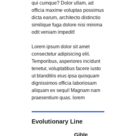
qui cumque? Dolor ullam, ad
officia maxime voluptas possimus
dicta earum, architecto distinctio
similique fuga dolore nisi minima
odit veniam impedit!
Lorem ipsum dolor sit amet
consectetur adipisicing elit.
Temporibus, asperiores incidunt
tenetur, voluptatibus facere iusto
ut blanditiis eius ipsa quisquam
dignissimos officia laboriosam
aliquam ex sequi! Magnam nam
praesentium quas. lorem
Evolutionary Line
Gible