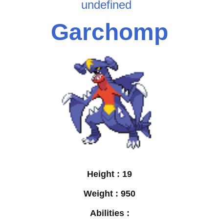
undefined
Garchomp
Height :
19
Weight :
950
Abilities :