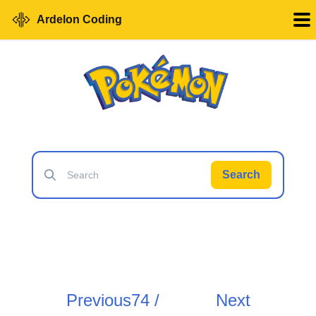
Ardelon Coding
Search
Previous
74 /
Next