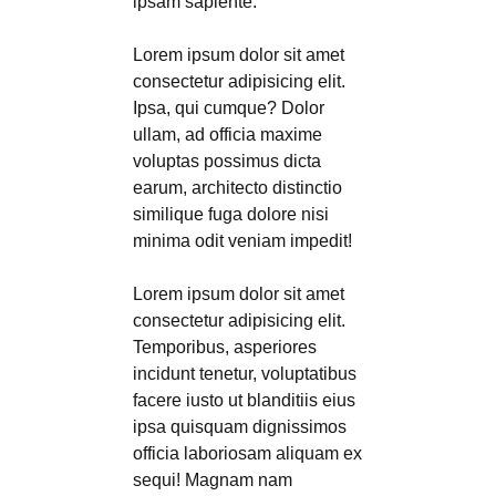
ipsam sapiente.
Lorem ipsum dolor sit amet
consectetur adipisicing elit.
Ipsa, qui cumque? Dolor
ullam, ad officia maxime
voluptas possimus dicta
earum, architecto distinctio
similique fuga dolore nisi
minima odit veniam impedit!
Lorem ipsum dolor sit amet
consectetur adipisicing elit.
Temporibus, asperiores
incidunt tenetur, voluptatibus
facere iusto ut blanditiis eius
ipsa quisquam dignissimos
officia laboriosam aliquam ex
sequi! Magnam nam