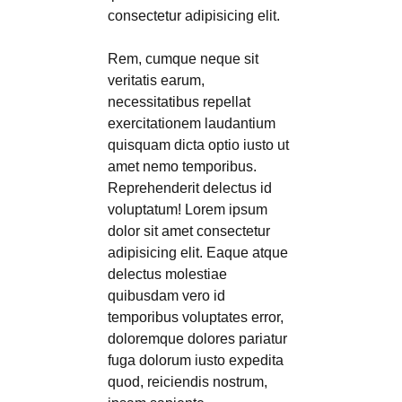
consectetur adipisicing elit.
Rem, cumque neque sit
veritatis earum,
necessitatibus repellat
exercitationem laudantium
quisquam dicta optio iusto ut
amet nemo temporibus.
Reprehenderit delectus id
voluptatum! Lorem ipsum
dolor sit amet consectetur
adipisicing elit. Eaque atque
delectus molestiae
quibusdam vero id
temporibus voluptates error,
doloremque dolores pariatur
fuga dolorum iusto expedita
quod, reiciendis nostrum,