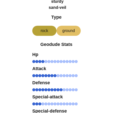
sturdy
sand-veil
Type
rock
ground
Geodude Stats
Hp
Attack
Defense
Special-attack
Special-defense