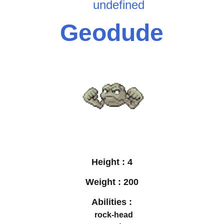
undefined
Geodude
Height :
4
Weight :
200
Abilities :
rock-head