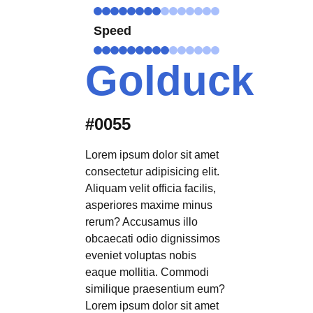
Speed
Golduck
#0055
Lorem ipsum dolor sit amet
consectetur adipisicing elit.
Aliquam velit officia facilis,
asperiores maxime minus
rerum? Accusamus illo
obcaecati odio dignissimos
eveniet voluptas nobis
eaque mollitia. Commodi
similique praesentium eum?
Lorem ipsum dolor sit amet