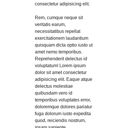
consectetur adipisicing elit.
Rem, cumque neque sit
veritatis earum,
necessitatibus repellat
exercitationem laudantium
quisquam dicta optio iusto ut
amet nemo temporibus.
Reprehenderit delectus id
voluptatum! Lorem ipsum
dolor sit amet consectetur
adipisicing elit. Eaque atque
delectus molestiae
quibusdam vero id
temporibus voluptates error,
doloremque dolores pariatur
fuga dolorum iusto expedita
quod, reiciendis nostrum,
ipsam sapiente.