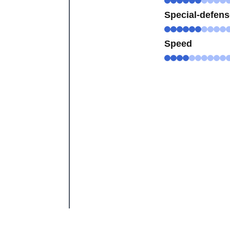
Special-defen
Speed