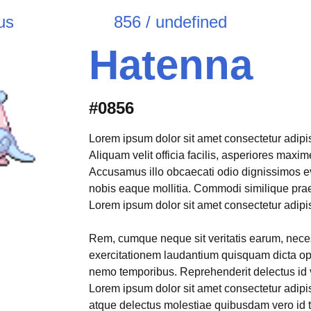
us
856 / undefined
Hatenna
#0856
Lorem ipsum dolor sit amet consectetur adipisi
Aliquam velit officia facilis, asperiores max
Accusamus illo obcaecati odio dignissimos e
nobis eaque mollitia. Commodi similique pr
Lorem ipsum dolor sit amet consectetur adipisi
Rem, cumque neque sit veritatis earum, neces
exercitationem laudantium quisquam dicta opt
nemo temporibus. Reprehenderit delectus id 
Lorem ipsum dolor sit amet consectetur adipis
atque delectus molestiae quibusdam vero id