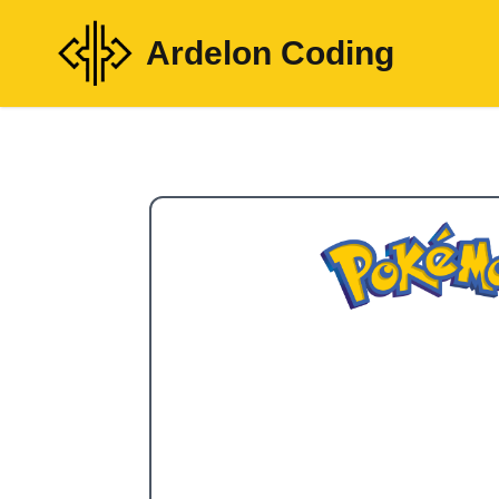
Ardelon Coding