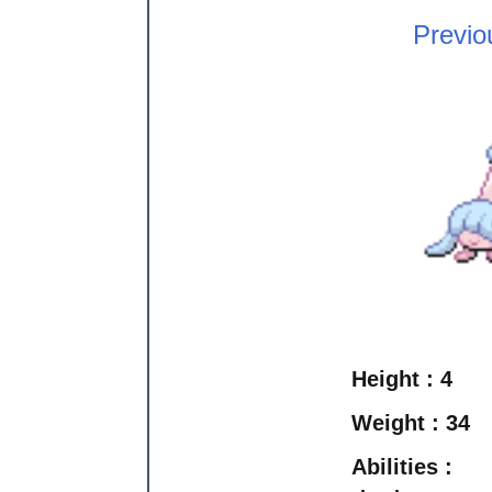
Previo
Height :
4
Weight :
34
Abilities :