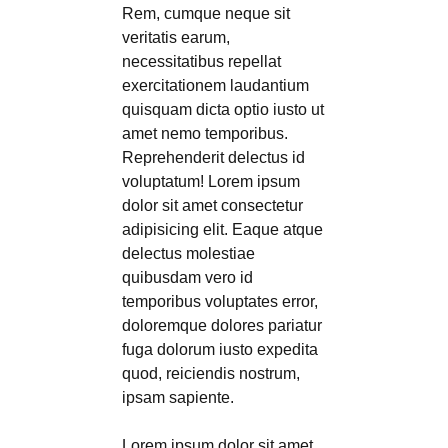
Rem, cumque neque sit
veritatis earum,
necessitatibus repellat
exercitationem laudantium
quisquam dicta optio iusto ut
amet nemo temporibus.
Reprehenderit delectus id
voluptatum! Lorem ipsum
dolor sit amet consectetur
adipisicing elit. Eaque atque
delectus molestiae
quibusdam vero id
temporibus voluptates error,
doloremque dolores pariatur
fuga dolorum iusto expedita
quod, reiciendis nostrum,
ipsam sapiente.
Lorem ipsum dolor sit amet