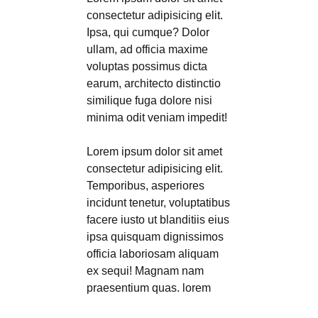
consectetur adipisicing elit.
Ipsa, qui cumque? Dolor
ullam, ad officia maxime
voluptas possimus dicta
earum, architecto distinctio
similique fuga dolore nisi
minima odit veniam impedit!
Lorem ipsum dolor sit amet
consectetur adipisicing elit.
Temporibus, asperiores
incidunt tenetur, voluptatibus
facere iusto ut blanditiis eius
ipsa quisquam dignissimos
officia laboriosam aliquam
ex sequi! Magnam nam
praesentium quas. lorem