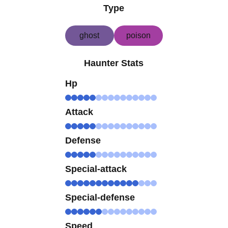
Type
ghost
poison
Haunter Stats
Hp
Attack
Defense
Special-attack
Special-defense
Speed