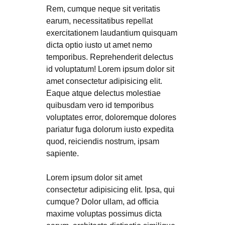
Rem, cumque neque sit veritatis
earum, necessitatibus repellat
exercitationem laudantium quisquam
dicta optio iusto ut amet nemo
temporibus. Reprehenderit delectus
id voluptatum! Lorem ipsum dolor sit
amet consectetur adipisicing elit.
Eaque atque delectus molestiae
quibusdam vero id temporibus
voluptates error, doloremque dolores
pariatur fuga dolorum iusto expedita
quod, reiciendis nostrum, ipsam
sapiente.
Lorem ipsum dolor sit amet
consectetur adipisicing elit. Ipsa, qui
cumque? Dolor ullam, ad officia
maxime voluptas possimus dicta