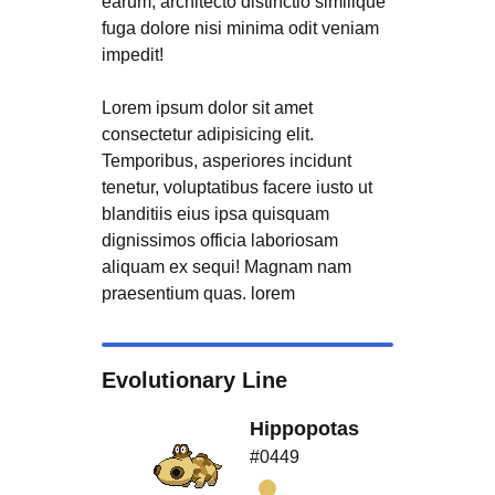
earum, architecto distinctio similique
fuga dolore nisi minima odit veniam
impedit!
Lorem ipsum dolor sit amet
consectetur adipisicing elit.
Temporibus, asperiores incidunt
tenetur, voluptatibus facere iusto ut
blanditiis eius ipsa quisquam
dignissimos officia laboriosam
aliquam ex sequi! Magnam nam
praesentium quas. lorem
Evolutionary Line
Hippopotas
#0449