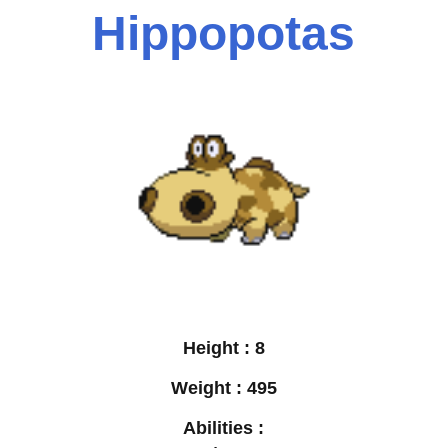
Hippopotas
Height :
8
Weight :
495
Abilities :