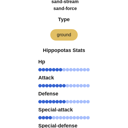
sand-stream
sand-force
Type
ground
Hippopotas Stats
Hp
Attack
Defense
Special-attack
Special-defense