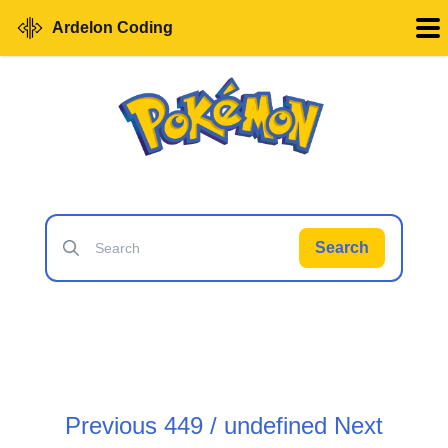
Ardelon Coding
Search
Previous
449 / undefined
Next