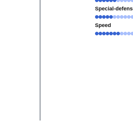
Special-defen
Speed