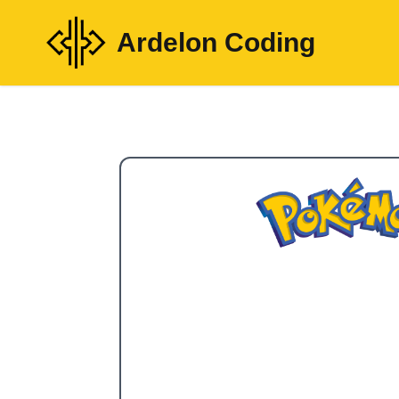
Ardelon Coding