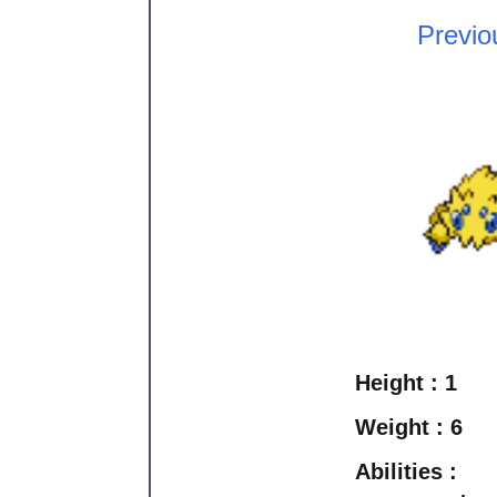
Previo
Height :
1
Weight :
6
Abilities :