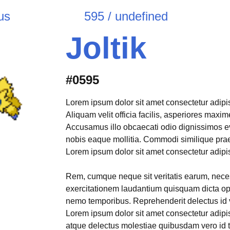
us
595 / undefined
Joltik
#0595
Lorem ipsum dolor sit amet consectetur adipisi
Aliquam velit officia facilis, asperiores max
Accusamus illo obcaecati odio dignissimos e
nobis eaque mollitia. Commodi similique pr
Lorem ipsum dolor sit amet consectetur adipisi
Rem, cumque neque sit veritatis earum, neces
exercitationem laudantium quisquam dicta opt
nemo temporibus. Reprehenderit delectus id 
Lorem ipsum dolor sit amet consectetur adipis
atque delectus molestiae quibusdam vero id