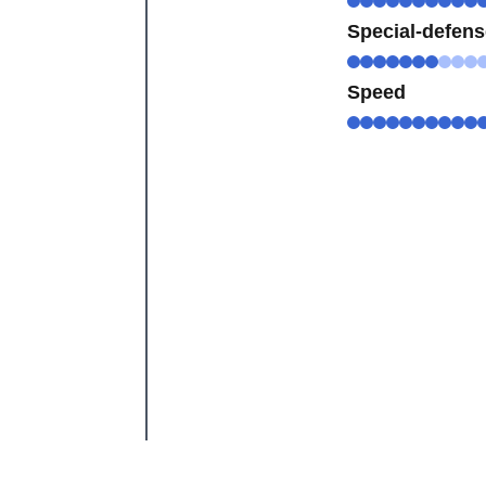
Special-defen
Speed