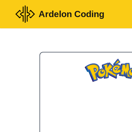
Ardelon Coding