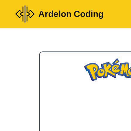
Ardelon Coding