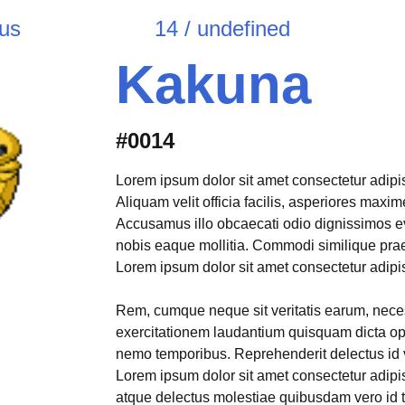
ous
14 / undefined
Kakuna
#0014
Lorem ipsum dolor sit amet consectetur adipisi
Aliquam velit officia facilis, asperiores max
Accusamus illo obcaecati odio dignissimos e
nobis eaque mollitia. Commodi similique pr
Lorem ipsum dolor sit amet consectetur adipisi
Rem, cumque neque sit veritatis earum, neces
exercitationem laudantium quisquam dicta opt
nemo temporibus. Reprehenderit delectus id 
Lorem ipsum dolor sit amet consectetur adipis
atque delectus molestiae quibusdam vero id