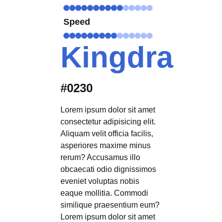
Speed
Kingdra
#0230
Lorem ipsum dolor sit amet
consectetur adipisicing elit.
Aliquam velit officia facilis,
asperiores maxime minus
rerum? Accusamus illo
obcaecati odio dignissimos
eveniet voluptas nobis
eaque mollitia. Commodi
similique praesentium eum?
Lorem ipsum dolor sit amet