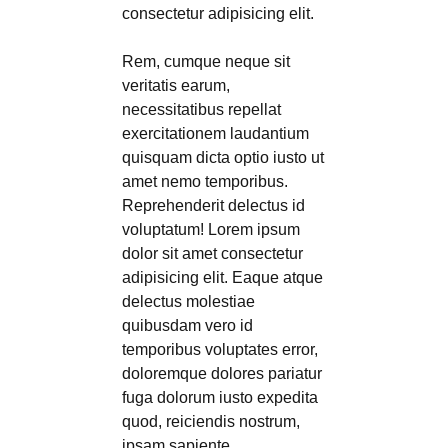
consectetur adipisicing elit.
Rem, cumque neque sit
veritatis earum,
necessitatibus repellat
exercitationem laudantium
quisquam dicta optio iusto ut
amet nemo temporibus.
Reprehenderit delectus id
voluptatum! Lorem ipsum
dolor sit amet consectetur
adipisicing elit. Eaque atque
delectus molestiae
quibusdam vero id
temporibus voluptates error,
doloremque dolores pariatur
fuga dolorum iusto expedita
quod, reiciendis nostrum,
ipsam sapiente.