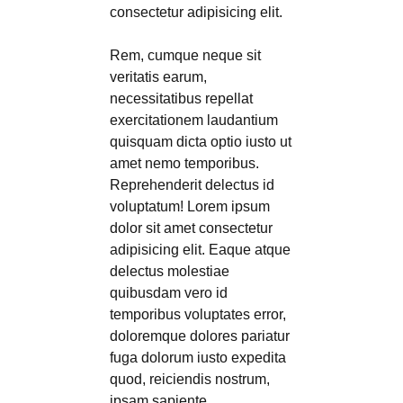
consectetur adipisicing elit.
Rem, cumque neque sit
veritatis earum,
necessitatibus repellat
exercitationem laudantium
quisquam dicta optio iusto ut
amet nemo temporibus.
Reprehenderit delectus id
voluptatum! Lorem ipsum
dolor sit amet consectetur
adipisicing elit. Eaque atque
delectus molestiae
quibusdam vero id
temporibus voluptates error,
doloremque dolores pariatur
fuga dolorum iusto expedita
quod, reiciendis nostrum,
ipsam sapiente.