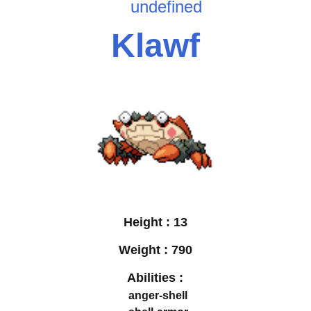
undefined
Klawf
Height :
13
Weight :
790
Abilities :
anger-shell