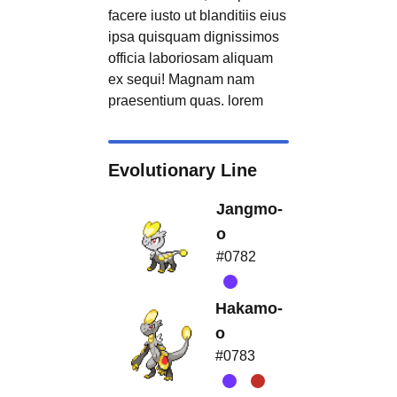
facere iusto ut blanditiis eius
ipsa quisquam dignissimos
officia laboriosam aliquam
ex sequi! Magnam nam
praesentium quas. lorem
Evolutionary Line
Jangmo-
o
#0782
Hakamo-
o
#0783