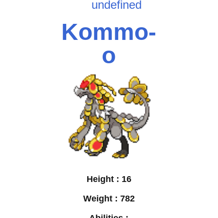
undefined
Kommo-
o
Height :
16
Weight :
782