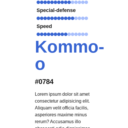
Special-defense
Speed
Kommo-
o
#0784
Lorem ipsum dolor sit amet
consectetur adipisicing elit.
Aliquam velit officia facilis,
asperiores maxime minus
rerum? Accusamus illo