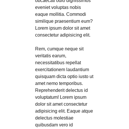
obcaecati odio dignissimos
eveniet voluptas nobis
eaque mollitia. Commodi
similique praesentium eum?
Lorem ipsum dolor sit amet
consectetur adipisicing elit.
Rem, cumque neque sit
veritatis earum,
necessitatibus repellat
exercitationem laudantium
quisquam dicta optio iusto ut
amet nemo temporibus.
Reprehenderit delectus id
voluptatum! Lorem ipsum
dolor sit amet consectetur
adipisicing elit. Eaque atque
delectus molestiae
quibusdam vero id