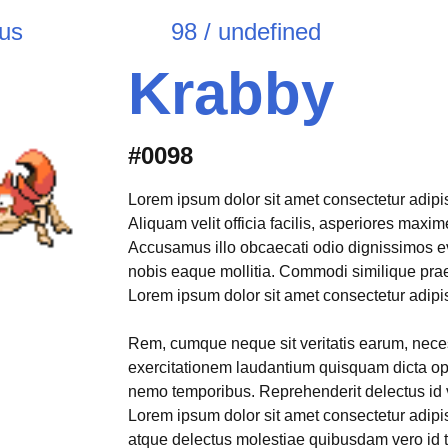
ous
98 / undefined
Krabby
#0098
Lorem ipsum dolor sit amet consectetur adipisi
Aliquam velit officia facilis, asperiores max
Accusamus illo obcaecati odio dignissimos e
nobis eaque mollitia. Commodi similique pr
Lorem ipsum dolor sit amet consectetur adipisi
Rem, cumque neque sit veritatis earum, neces
exercitationem laudantium quisquam dicta opt
nemo temporibus. Reprehenderit delectus id 
Lorem ipsum dolor sit amet consectetur adipis
atque delectus molestiae quibusdam vero id