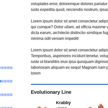
voluptates error, doloremque dolores pariatu
iusto expedita quod, reiciendis nostrum, ipsa
Lorem ipsum dolor sit amet consectetur adipisi
qui cumque? Dolor ullam, ad officia maxime 
dicta earum, architecto distinctio similique fu
minima odit veniam impedit!
Lorem ipsum dolor sit amet consectetur adipisi
Temporibus, asperiores incidunt tenetur, volu
iusto ut blanditiis eius ipsa quisquam digniss
laboriosam aliquam ex sequi! Magnam nam p
lorem
Evolutionary Line
Krabby