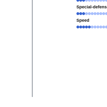
Special-defen
Speed