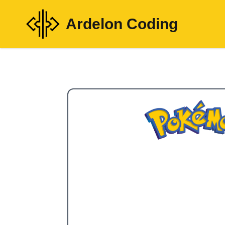
Ardelon Coding